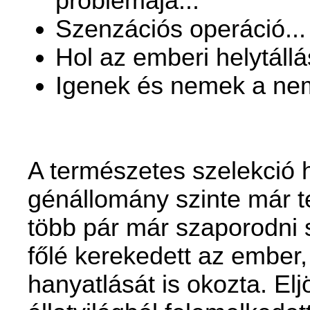
problémája...
Szenzációs operáció...
Hol az emberi helytállá
Igenek és nemek a nem
A természetes szelekció 
génállomány szinte már te
több pár már szaporodni 
főlé kerekedett az ember,
hanyatlását is okozta. Elj