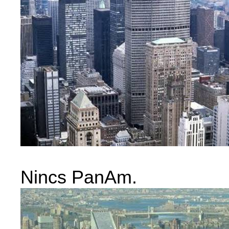
Nincs PanAm.