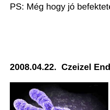
PS: Még hogy jó befekte
2008.04.22.
Czeizel End