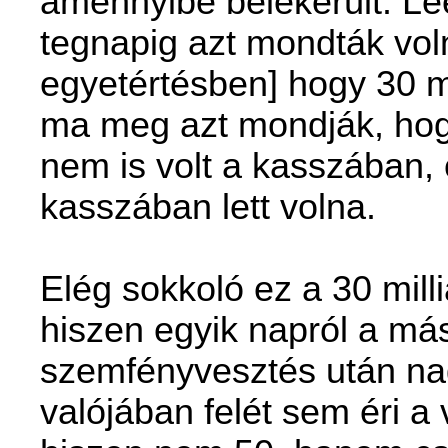
amennyibe belekerült. Le
tegnapig azt mondták vo
egyetértésben] hogy 30 mi
ma meg azt mondják, hogy
nem is volt a kasszában, 
kasszában lett volna.
Elég sokkoló ez a 30 mill
hiszen egyik napról a más
szemfényvesztés után na
valójában felét sem éri a v