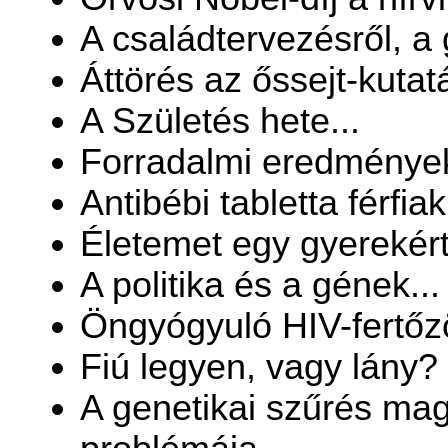
A családtervezésről, a 
Áttörés az őssejt-kutat
A Születés hete...
Forradalmi eredmények
Antibébi tabletta férfiak
Életemet egy gyerekért.
A politika és a gének...
Öngyógyuló HIV-fertőz
Fiú legyen, vagy lány?
A genetikai szűrés ma