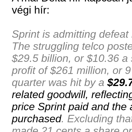
végi hír:
Sprint is admitting defeat
The struggling telco poste
$29.5 billion, or $10.36 a
profit of $261 million, or 
quarter was hit by a
$29.
related goodwill, reflecti
price Sprint paid and the 
purchased
. Excluding tha
made 21 cents a share on