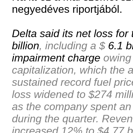
negyedéves riportjából.
Delta said its net loss for
billion
, including a $
6.1 b
impairment charge
owing 
capitalization, which the
sustained record fuel pri
loss widened to $274 mill
as the company spent an a
during the quarter. Revenu
increased 12% to $4.77 bi