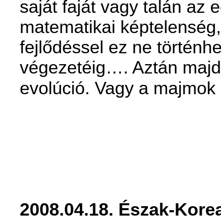
saját faját vagy talán az 
matematikai képtelenség,
fejlődéssel ez ne történ
végezetéig…. Aztán majd 
evolúció. Vagy a majmok 
2008.04.18. Észak-Kore