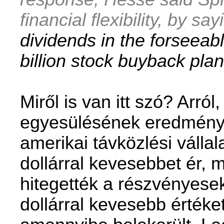
financial flexibility, by say
dividends in the forseeabl
billion stock buyback pla
Miről is van itt szó? Arról
egyesülésének eredmény
amerikai távközlési vállala
dollárral kevesebbet ér, 
hitegették a részvényesek
dollárral kevesebb értéket 