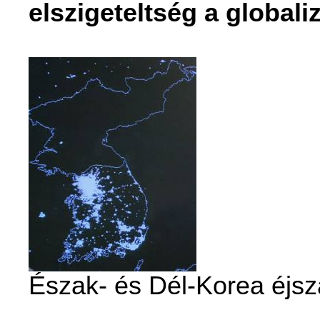
elszigeteltség a globali
Észak- és Dél-Korea éjs